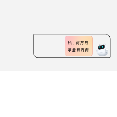
ABOUT US
FEATURES
CONTACT US