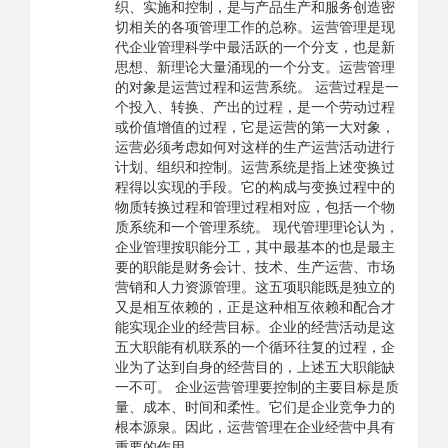
织、实施和控制，是与产品生产和服务创造密
切相关的各项管理工作的总称。运营管理是现
代企业管理科学中最活跃的一个分支，也是新
思想、新理论大量涌现的一个分支。运营管理
的对象是运营过程和运营系统。 运营过程是一
个投入、转换、产出的过程，是一个劳动过程
或价值增值的过程，它是运营的第一大对象，
运营必须考虑如何对这样的生产运营活动进行
计划、组织和控制。运营系统是指上述变换过
程得以实现的手段。它的构成与变换过程中的
物质转换过程和管理过程相对应，包括一个物
质系统和一个管理系统。 现代管理理论认为，
企业管理按职能分工，其中最基本的也是最主
要的职能是财务会计、技术、生产运营、市场
营销和人力资源管理。这五项职能既是独立的
又是相互依赖的，正是这种相互依赖和配合才
能实现企业的经营目标。企业的经营活动是这
五大职能有机联系的一个循环往复的过程，企
业为了达到自身的经营目的，上述五大职能缺
一不可。 企业运营管理要控制的主要目标是质
量、成本、时间和柔性。它们是企业竞争力的
根本源泉。因此，运营管理在企业经营中具有
重要的作用。