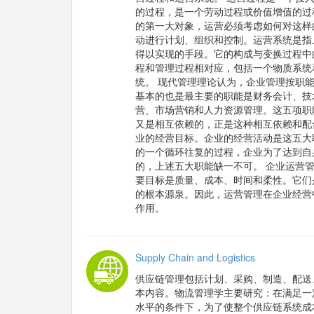
的过程，是一个劳动过程或价值增值的过
的第一大对象，运营必须考虑如何对这样
动进行计划、组织和控制。运营系统是指
得以实现的手段。它的构成与变换过程中
程和管理过程相对应，包括一个物质系统
统。 现代管理理论认为，企业管理按职
基本的也是最主要的职能是财务会计、技
营、市场营销和人力资源管理。这五项职
又是相互依赖的，正是这种相互依赖和配
业的经营目标。企业的经营活动是这五大
的一个循环往复的过程，企业为了达到自
的，上述五大职能缺一不可。 企业运营
要目标是质量、成本、时间和柔性。它们
的根本源泉。因此，运营管理在企业经营
作用。
Supply Chain and Logistics
供应链管理包括计划、采购、制造、配送
本内容。物流管理学主要研究：在满足一
水平的条件下，为了使整个供应链系统成