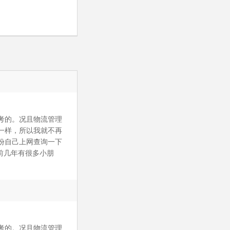
考的。况且物流管理
一样，所以我就不再
份自己上网查询一下
前几年有很多小朋
考的。况且物流管理