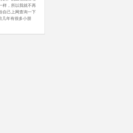
一样，所以我就不再
份自己上网查询一下
前几年有很多小朋