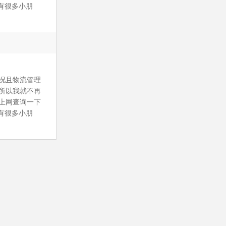
有很多小朋
况且物流管理
所以我就不再
上网查询一下
有很多小朋