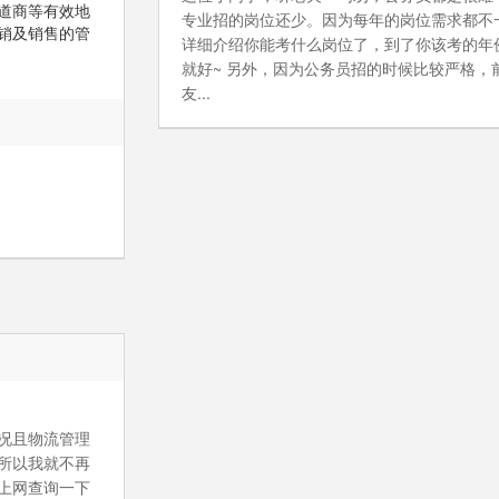
道商等有效地
专业招的岗位还少。因为每年的岗位需求都不
销及销售的管
详细介绍你能考什么岗位了，到了你该考的年
就好~ 另外，因为公务员招的时候比较严格，
友...
况且物流管理
所以我就不再
上网查询一下