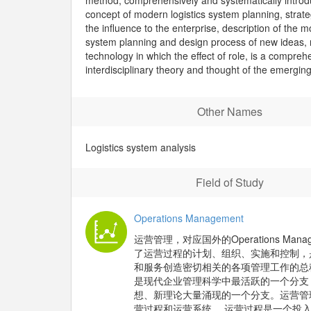
method, comprehensively and systematically introd
concept of modern logistics system planning, strate
the influence to the enterprise, description of the m
system planning and design process of new ideas,
technology in which the effect of role, is a compreh
interdisciplinary theory and thought of the emerging 
Other Names
Logistics system analysis
Field of Study
Operations Management
运营管理，对应国外的Operations Mana
了运营过程的计划、组织、实施和控制，
和服务创造密切相关的各项管理工作的总
是现代企业管理科学中最活跃的一个分支
想、新理论大量涌现的一个分支。运营管
营过程和运营系统。 运营过程是一个投