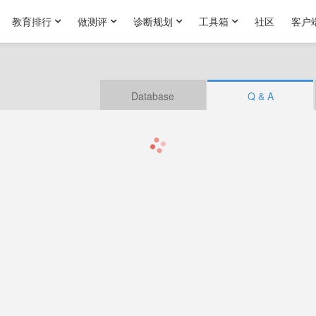
教育排行
做测评
诊断规划
工具箱
社区
客户
Database
Q & A