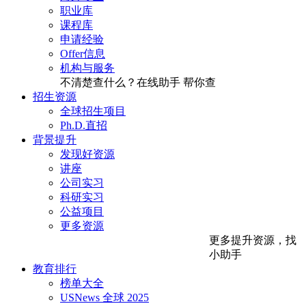
职业库
课程库
申请经验
Offer信息
机构与服务
不清楚查什么？在线助手
帮你查
招生资源
全球招生项目
Ph.D.直招
背景提升
发现好资源
讲座
公司实习
科研实习
公益项目
更多资源
更多提升资源，找
小助手
教育排行
榜单大全
USNews 全球 2025