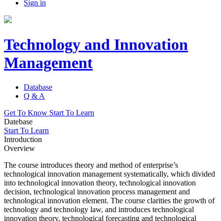
Sign in
Technology and Innovation
Management
Database
Q & A
Get To Know
Start To Learn
Datebase
Start To Learn
Introduction
Overview
The course introduces theory and method of enterprise’s
technological innovation management systematically, which divided
into technological innovation theory, technological innovation
decision, technological innovation process management and
technological innovation element. The course clarities the growth of
technology and technology law, and introduces technological
innovation theory, technological forecasting and technological