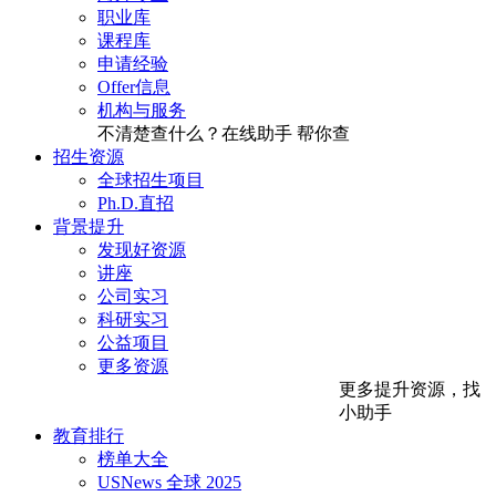
职业库
课程库
申请经验
Offer信息
机构与服务
不清楚查什么？在线助手
帮你查
招生资源
全球招生项目
Ph.D.直招
背景提升
发现好资源
讲座
公司实习
科研实习
公益项目
更多资源
更多提升资源，找
小助手
教育排行
榜单大全
USNews 全球 2025