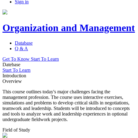
Sign in
Organization and Management
Database
Q & A
Get To Know
Start To Learn
Datebase
Start To Learn
Introduction
Overview
This course outlines today's major challenges facing the
management profession. The course uses interactive exercises,
simulations and problems to develop critical skills in negotiations,
teamwork and leadership. Students will be introduced to concepts
and tools to analyze work and leadership experiences in optional
undergraduate fieldwork projects.
Field of Study