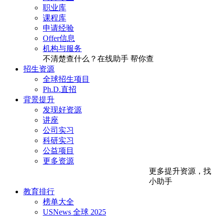
职业库
课程库
申请经验
Offer信息
机构与服务
不清楚查什么？在线助手
帮你查
招生资源
全球招生项目
Ph.D.直招
背景提升
发现好资源
讲座
公司实习
科研实习
公益项目
更多资源
更多提升资源，找
小助手
教育排行
榜单大全
USNews 全球 2025