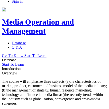
Sign in
Media Operation and
Management
Database
Q & A
Get To Know
Start To Learn
Datebase
Start To Learn
Introduction
Overview
The course will emphasize three subjects:(a)the characteristics of
market, product, customer and business model of the media industry;
(b)the management of strategy, human resource,marketing,
technology and finance in media firm;(c)the recently trends within
the industry such as globalization, convergence and cross-media
synergies.