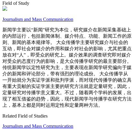
Field of Study
Journalism and Mass Communication
新闻学主要以“新闻”研究为本位，研究媒介在新闻采集基础上
的内部运行，包括新闻体制、媒介特点、功能、新闻工作的原
则、新闻的基本规律等。 大众传播学主要研究媒介与社会的
互动，即社会对媒介的作用和媒介对社会的影响，尤其把重点
放在对“人”，即受众的研究上。媒介效果的调查研究即对媒介
对受众的态度行为的影响，是大众传播学研究的最主要部分。
传统新闻学以定性研究为主，主要表现在新闻学研究偏向于媒
介的新闻和评论部分，带有强烈的理论成份。 大众传播学从
一开始就分为实证学派和批判学派，而对现代传播学的确立具
有重大贡献的实证学派主要的研究方法就是定量研究，因此，
定量研究对传播学意义重大。不过，随着两个学科的发展，出
现了相互借鉴的趋势，因此，现代新闻学与传播学在研究方法
上，基本上都是同时运用定性和定量两种方法。
Related Field of Studies
Journalism and Mass Communication