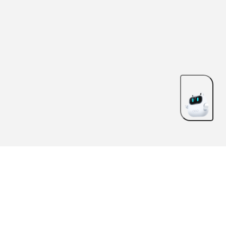
ABOUT US
FEATURES
CONTACT US