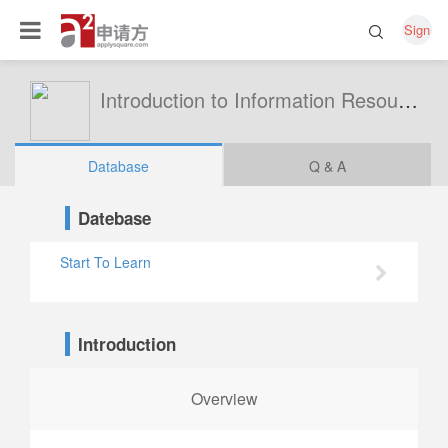
Sign
Introduction to Information Resource Management
Database
Q & A
Datebase
Start To Learn
Introduction
Overview