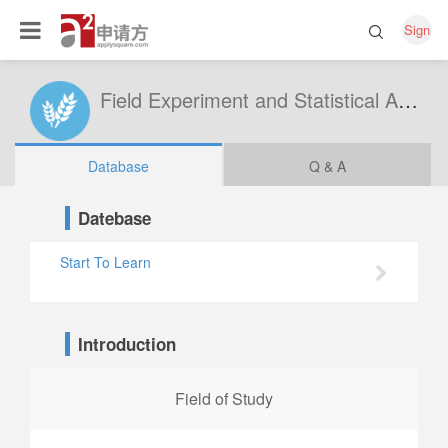
Sign
Field Experiment and Statistical Analysis
Database
Q & A
Datebase
Start To Learn
Introduction
Field of Study