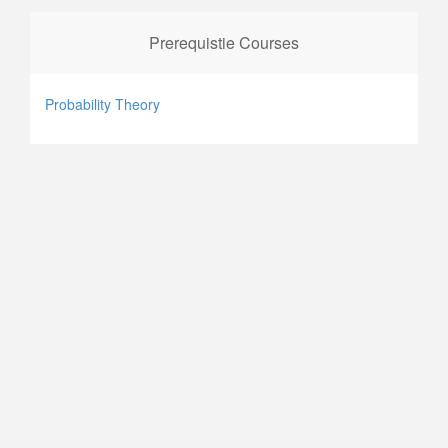
Prerequistie Courses
Probability Theory