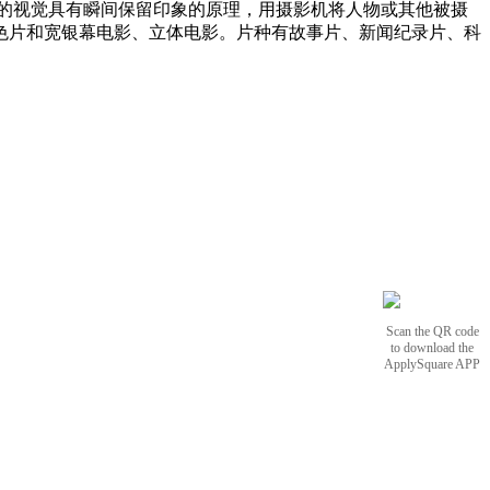
的视觉具有瞬间保留印象的原理，用摄影机将人物或其他被摄
色片和宽银幕电影、立体电影。片种有故事片、新闻纪录片、科
Scan the QR code
to download the
ApplySquare APP