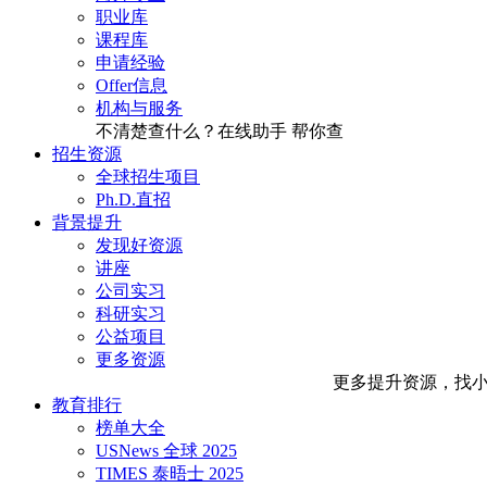
职业库
课程库
申请经验
Offer信息
机构与服务
不清楚查什么？在线助手
帮你查
招生资源
全球招生项目
Ph.D.直招
背景提升
发现好资源
讲座
公司实习
科研实习
公益项目
更多资源
更多提升资源，找
教育排行
榜单大全
USNews 全球 2025
TIMES 泰晤士 2025