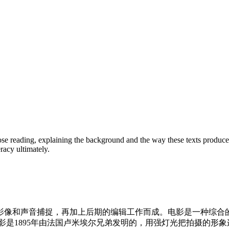
 reading, explaining the background and the way these texts produced el
racy ultimately.
影像和声音捕捉，再加上后期的编辑工作而成。电影是一种综合
影是1895年由法国卢米埃尔兄弟发明的，用强灯光把拍摄的形