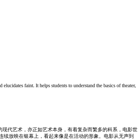
ucidates faint. It helps students to understand the basics of theater,
的现代艺术，亦正如艺术本身，有着复杂而繁多的科系，电影世
象连续放映在银幕上，看起来像是在活动的形象。电影从无声到