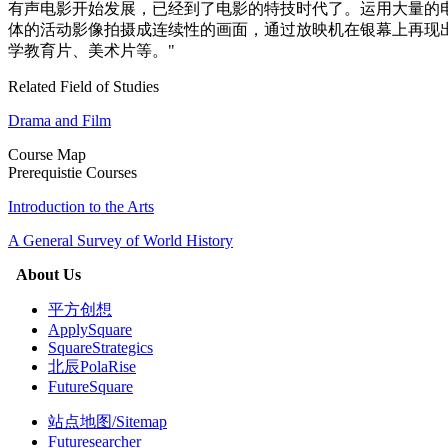
有声电影开始发展，已经到了电影的特技时代了。运用大量的
体的活动影像拍摄成连续性的画面，通过放映机在银幕上再现
学教育片、美术片等。"
Related Field of Studies
Drama and Film
Course Map
Prerequistie Courses
Introduction to the Arts
A General Survey of World History
About Us
平方创想
ApplySquare
SquareStrategics
北辰PolaRise
FutureSquare
站点地图/Sitemap
Futuresearcher